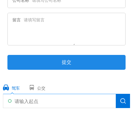
公司名称
留言
提交
驾车
公交